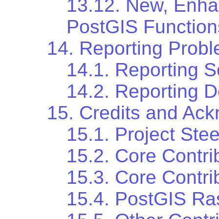
13.12. New, Enh
PostGIS Function
14. Reporting Prob
14.1. Reporting 
14.2. Reporting 
15. Credits and Ac
15.1. Project Ste
15.2. Core Contri
15.3. Core Contri
15.4. PostGIS Ras