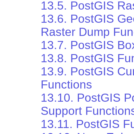
13.5. PostGIS Ra
13.6. PostGIS Ge
Raster Dump Fun
13.7. PostGIS Bo
13.8. PostGIS Fun
13.9. PostGIS Cu
Functions
13.10. PostGIS P
Support Function
13.11. PostGIS Fu