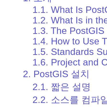
1.1. What Is Pos
1.2. What Is in th
1.3. The PostGIS 
1.4. How to Use 
1.5. Standards S
1.6. Project and
2. PostGIS 설치
2.1. 짧은 설명
2.2. 소스를 컴