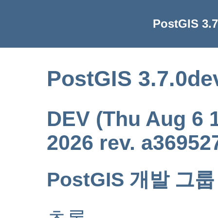
PostGIS 3
PostGIS 3.7.
DEV (Thu Aug 6 
2026 rev. a36952
PostGIS 개발 그룹
초록