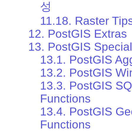
성
11.18. Raster Tip
12. PostGIS Extras
13. PostGIS Special
13.1. PostGIS Ag
13.2. PostGIS Wi
13.3. PostGIS S
Functions
13.4. PostGIS Ge
Functions