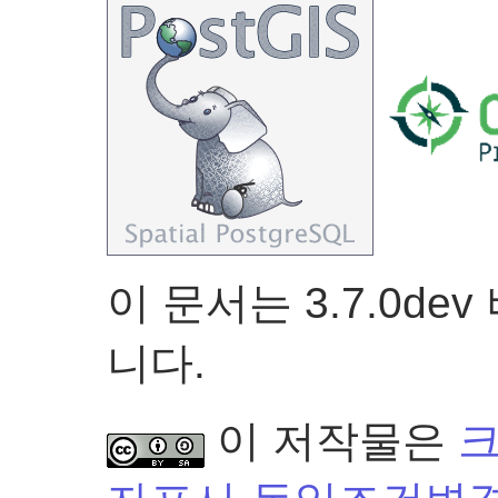
이 문서는 3.7.0d
니다.
이 저작물은
크