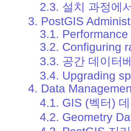
2.3. 설치 과정
3. PostGIS Administ
3.1. Performance
3.2. Configuring r
3.3. 공간 데이
3.4. Upgrading sp
4. Data Managemen
4.1. GIS (벡터)
4.2. Geometry Da