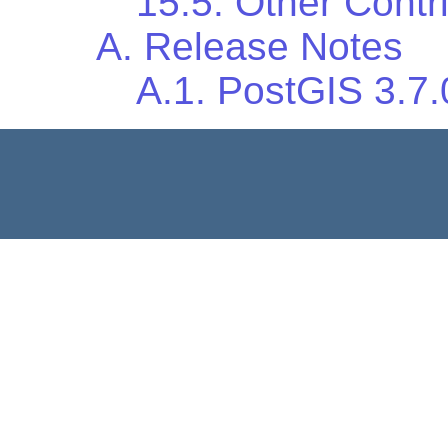
15.5. Other Contr
A. Release Notes
A.1. PostGIS 3.7.