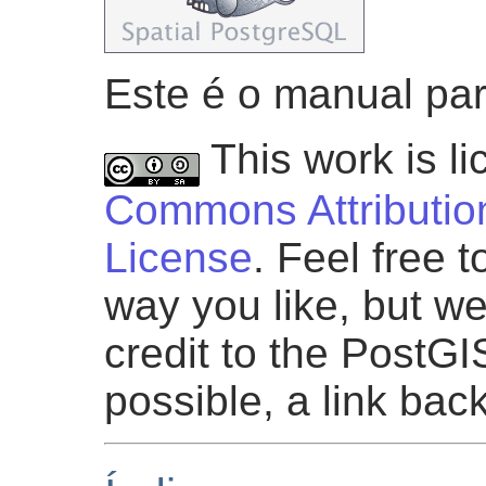
Este é o manual par
This work is l
Commons Attribution
License
. Feel free 
way you like, but we
credit to the PostG
possible, a link bac