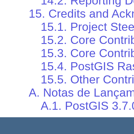
14.2. Reporting 
15. Credits and Ac
15.1. Project Ste
15.2. Core Contri
15.3. Core Contri
15.4. PostGIS Ras
15.5. Other Contr
A. Notas de Lança
A.1. PostGIS 3.7.