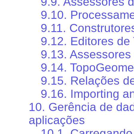
9.9. Assessores 
9.10. Processame
9.11. Construtor
9.12. Editores d
9.13. Assessores
9.14. TopoGeomet
9.15. Relações de
9.16. Importing a
10. Gerência de dad
aplicações
10.1. Carregando