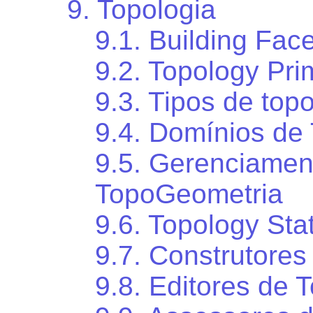
9. Topologia
9.1. Building Fac
9.2. Topology Pri
9.3. Tipos de top
9.4. Domínios de
9.5. Gerenciamen
TopoGeometria
9.6. Topology St
9.7. Construtores
9.8. Editores de 