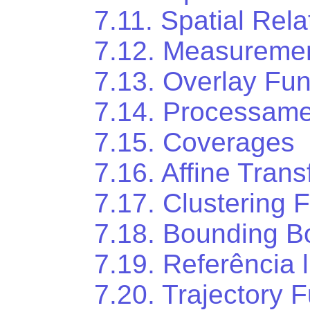
7.11. Spatial Rela
7.12. Measuremen
7.13. Overlay Fun
7.14. Processame
7.15. Coverages
7.16. Affine Tran
7.17. Clustering 
7.18. Bounding B
7.19. Referência l
7.20. Trajectory 