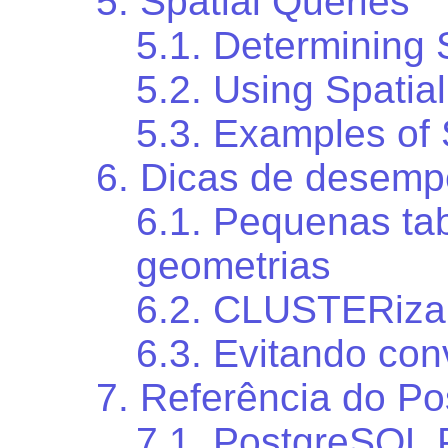
5. Spatial Queries
5.1. Determining 
5.2. Using Spatia
5.3. Examples of
6. Dicas de desem
6.1. Pequenas ta
geometrias
6.2. CLUSTERizan
6.3. Evitando co
7. Referência do P
7.1. PostgreSQL 