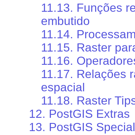
11.13. Funções r
embutido
11.14. Processam
11.15. Raster pa
11.16. Operadore
11.17. Relações r
espacial
11.18. Raster Tip
12. PostGIS Extras
13. PostGIS Special