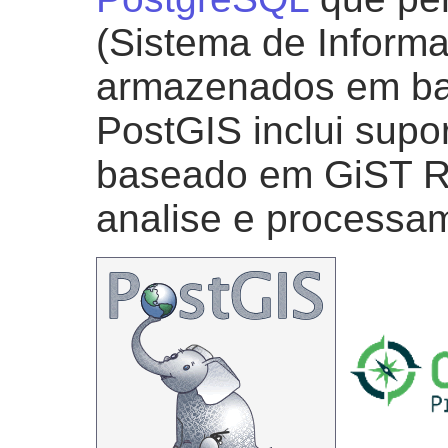
(Sistema de Inform
armazenados em ba
PostGIS inclui supor
baseado em GiST R-
analise e processa