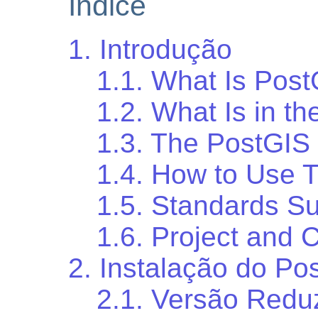
Índice
1. Introdução
1.1. What Is Pos
1.2. What Is in th
1.3. The PostGIS 
1.4. How to Use 
1.5. Standards S
1.6. Project and
2. Instalação do Po
2.1. Versão Redu