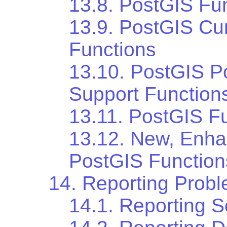
13.8. PostGIS Fun
13.9. PostGIS Cu
Functions
13.10. PostGIS P
Support Function
13.11. PostGIS Fu
13.12. New, Enh
PostGIS Function
14. Reporting Prob
14.1. Reporting 