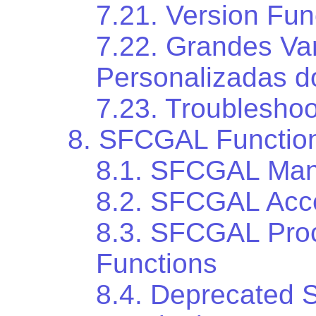
7.21. Version Fun
7.22. Grandes Var
Personalizadas 
7.23. Troubleshoo
8. SFCGAL Functio
8.1. SFCGAL Man
8.2. SFCGAL Acce
8.3. SFCGAL Proc
Functions
8.4. Deprecated 